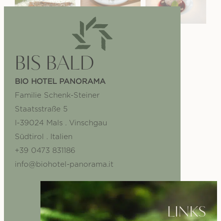
BIS BALD
BIO HOTEL PANORAMA
Familie Schenk-Steiner
Staatsstraße 5
I-39024 Mals . Vinschgau
Südtirol . Italien
+39 0473 831186
info@biohotel-panorama.it
LINKS