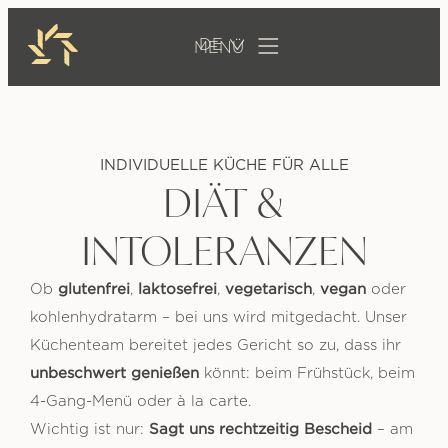
DE
INDIVIDUELLE KÜCHE FÜR ALLE
DIÄT &
INTOLERANZEN
glutenfrei
laktosefrei
vegetarisch
vegan
Ob
,
,
,
oder
kohlenhydratarm – bei uns wird mitgedacht. Unser
Küchenteam bereitet jedes Gericht so zu, dass ihr
unbeschwert genießen
könnt: beim Frühstück, beim
4-Gang-Menü oder à la carte.
Sagt uns rechtzeitig Bescheid
Wichtig ist nur:
– am