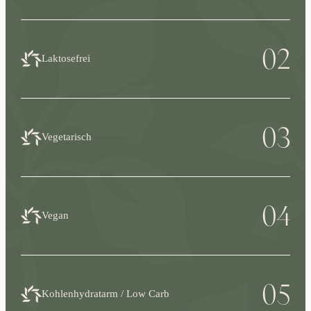
02
Laktosefrei
03
Vegetarisch
04
Vegan
05
Kohlenhydratarm / Low Carb