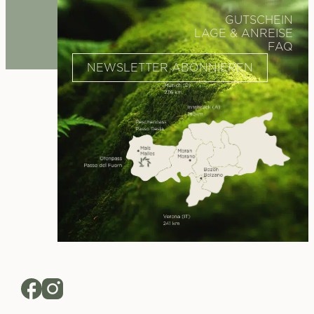
GUTSCHEIN
LAGE & ANREISE
FAQ
NEWSLETTER ABONNIEREN