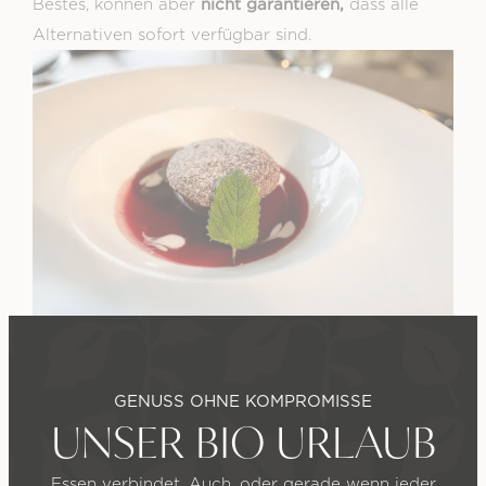
nicht garantieren,
Bestes, können aber
dass alle
Alternativen sofort verfügbar sind.
GENUSS OHNE KOMPROMISSE
UNSER BIO URLAUB
Essen verbindet. Auch, oder gerade wenn jeder