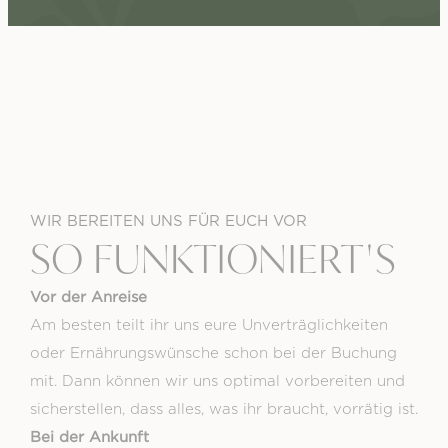
WIR BEREITEN UNS FÜR EUCH VOR
SO FUNK­TIONIERT'S
Vor der Anreise
Am besten teilt ihr uns eure Unverträglichkeiten
oder Ernährungswünsche schon bei der Buchung
mit. Dann können wir uns optimal vorbereiten und
sicherstellen, dass alles, was ihr braucht, vorrätig ist.
Bei der Ankunft