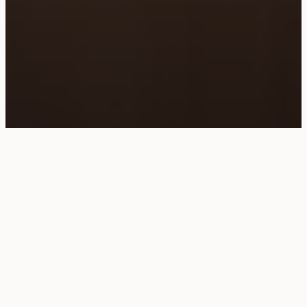
8 KATEGORIEN, UNENDLICH VIEL NATUR