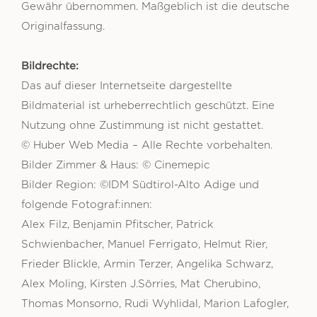
Gewähr übernommen. Maßgeblich ist die deutsche
Originalfassung.
Bildrechte:
Das auf dieser Internetseite dargestellte
Bildmaterial ist urheberrechtlich geschützt. Eine
Nutzung ohne Zustimmung ist nicht gestattet.
© Huber Web Media – Alle Rechte vorbehalten.
Bilder Zimmer & Haus: © Cinemepic
Bilder Region: ©IDM Südtirol-Alto Adige und
folgende Fotograf:innen:
Alex Filz, Benjamin Pfitscher, Patrick
Schwienbacher, Manuel Ferrigato, Helmut Rier,
Frieder Blickle, Armin Terzer, Angelika Schwarz,
Alex Moling, Kirsten J.Sörries, Mat Cherubino,
Thomas Monsorno, Rudi Wyhlidal, Marion Lafogler,