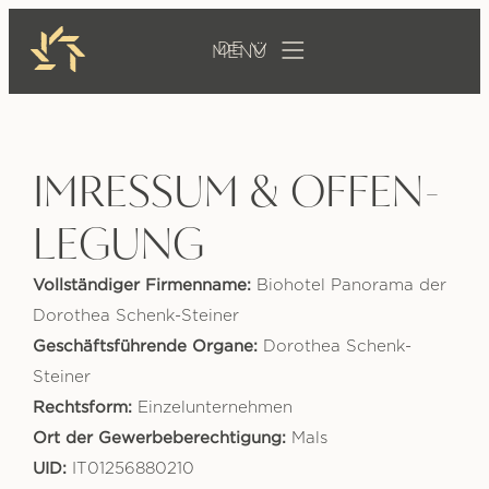
DE
IMRESSUM & OFFEN­
LEGUNG
Vollständiger Firmenname:
Biohotel Panorama der
Dorothea Schenk-Steiner
Geschäftsführende Organe:
Dorothea Schenk-
Steiner
Rechtsform:
Einzelunternehmen
Ort der Gewerbeberechtigung:
Mals
UID:
IT01256880210