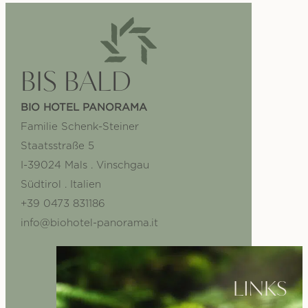
BIS BALD
BIO HOTEL PANORAMA
Familie Schenk-Steiner
Staatsstraße 5
I-39024 Mals . Vinschgau
Südtirol . Italien
+39 0473 831186
info@biohotel-panorama.it
LINKS