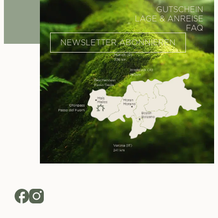
GUTSCHEIN
LAGE & ANREISE
FAQ
NEWSLETTER ABONNIEREN