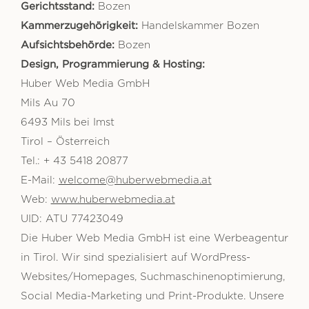
Gerichtsstand:
Bozen
Kammerzugehörigkeit:
Handelskammer Bozen
Aufsichtsbehörde:
Bozen
Design, Programmierung & Hosting:
Huber Web Media GmbH
Mils Au 70
6493 Mils bei Imst
Tirol – Österreich
Tel.: + 43 5418 20877
E-Mail:
welcome@huberwebmedia.at
Web:
www.huberwebmedia.at
UID: ATU 77423049
Die Huber Web Media GmbH ist eine Werbeagentur
in Tirol. Wir sind spezialisiert auf WordPress-
Websites/Homepages, Suchmaschinenoptimierung,
Social Media-Marketing und Print-Produkte. Unsere