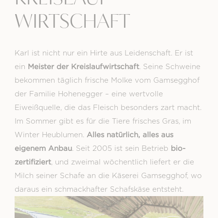
WIRTSCHAFT
Karl ist nicht nur ein Hirte aus Leidenschaft. Er ist
Meister der Kreislaufwirtschaft
ein
. Seine Schweine
bekommen täglich frische Molke vom Gamsegghof
der Familie Hohenegger – eine wertvolle
Eiweißquelle, die das Fleisch besonders zart macht.
Im Sommer gibt es für die Tiere frisches Gras, im
Alles natürlich, alles aus
Winter Heublumen.
eigenem Anbau
bio-
. Seit 2005 ist sein Betrieb
zertifiziert
, und zweimal wöchentlich liefert er die
Milch seiner Schafe an die Käserei Gamsegghof, wo
daraus ein schmackhafter Schafskäse entsteht.