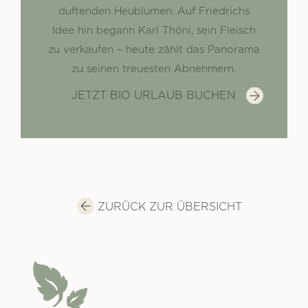
duftenden Heublumen. Auf Friedrichs
Idee hin begann Karl Thöni, sein Fleisch
zu verkaufen – heute zählt das Panorama
zu seinen treuesten Abnehmern.
JETZT BIO URLAUB BUCHEN
ZURÜCK ZUR ÜBERSICHT