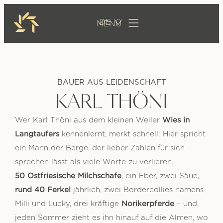
DE
BAUER AUS LEIDENSCHAFT
KARL THÖNI
Wies in
Wer Karl Thöni aus dem kleinen Weiler
Langtaufers
kennenlernt, merkt schnell: Hier spricht
ein Mann der Berge, der lieber Zahlen für sich
sprechen lässt als viele Worte zu verlieren.
50 Ostfriesische Milchschafe
, ein Eber, zwei Säue,
rund 40 Ferkel
jährlich, zwei Bordercollies namens
Norikerpferde
Milli und Lucky, drei kräftige
– und
jeden Sommer zieht es ihn hinauf auf die Almen, wo