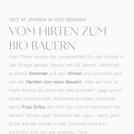
SEIT 47 JAHREN IN DEN BERGEN
VOM HIRTEN ZUM
BIO BAUERN
Karl Thöni wurde die Leidenschaft für die Schafe in
die Wiege gelegt. Heute, mit 58 Jahren, verbringt
Sommer
Almen
er jeden
auf den
und kümmert sich
Herden von neun Bauern
um die
. „Hier am Hof ist
mehr Arbeit als oben bei den Schafen“, sagt er mit
einem Schmunzeln. Während er hütet, schmeißt
Frau Erika
seine
den Hof. Ab und an wechseln die
beiden für ein paar Wochen die Jobs – dann geht
Erika auf die Almen in der Schweiz und Karl
kümmert sich um die eigenen Tiere.