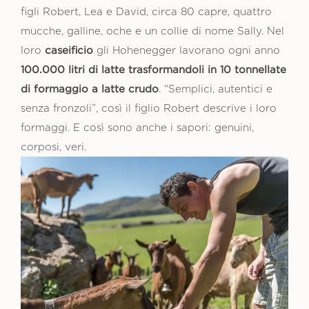
figli Robert, Lea e David, circa 80 capre, quattro
mucche, galline, oche e un collie di nome Sally. Nel
caseificio
loro
gli Hohenegger lavorano ogni anno
100.000 litri di latte trasformandoli in 10 tonnellate
di formaggio a latte crudo
. “Semplici, autentici e
senza fronzoli”, così il figlio Robert descrive i loro
formaggi. E così sono anche i sapori: genuini,
corposi, veri.