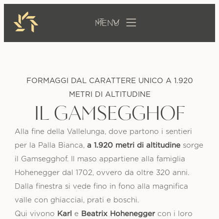
IT
FORMAGGI DAL CARATTERE UNICO A 1.920
METRI DI ALTITUDINE
IL GAMSEGGHOF
Alla fine della Vallelunga, dove partono i sentieri
a 1.920 metri di altitudine
per la Palla Bianca,
sorge
il Gamsegghof. Il maso appartiene alla famiglia
Hohenegger dal 1702, ovvero da oltre 320 anni.
Dalla finestra si vede fino in fono alla magnifica
valle con ghiacciai, prati e boschi.
Karl
Beatrix Hohenegger
Qui vivono
e
con i loro