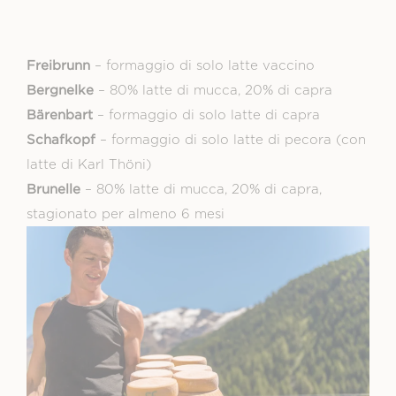
Freibrunn
– formaggio di solo latte vaccino
Bergnelke
– 80% latte di mucca, 20% di capra
Bärenbart
– formaggio di solo latte di capra
Schafkopf
– formaggio di solo latte di pecora (con
latte di Karl Thöni)
Brunelle
– 80% latte di mucca, 20% di capra,
stagionato per almeno 6 mesi