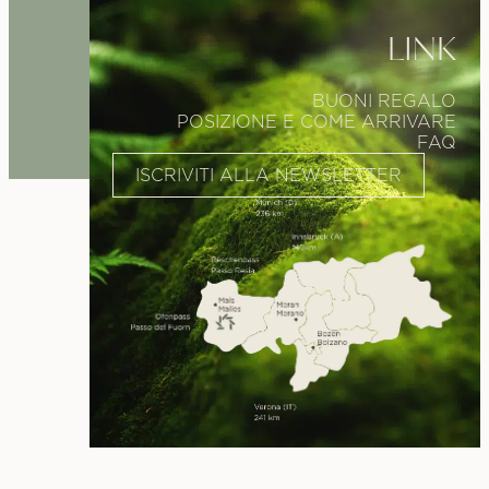
LINK
BUONI REGALO
POSIZIONE E COME ARRIVARE
FAQ
ISCRIVITI ALLA NEWSLETTER