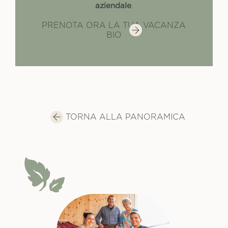
aziendale
.
PRENOTA ORA LA TUA VACANZA
BIO
TORNA ALLA PANORAMICA