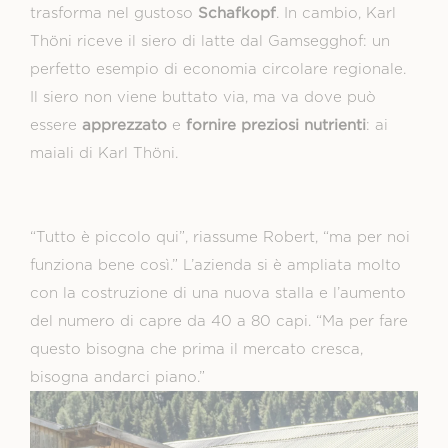
Schafkopf
trasforma nel gustoso
. In cambio, Karl
Thöni riceve il siero di latte dal Gamsegghof: un
perfetto esempio di economia circolare regionale.
Il siero non viene buttato via, ma va dove può
apprezzato
fornire preziosi nutrienti
essere
e
: ai
maiali di Karl Thöni.
“Tutto è piccolo qui”, riassume Robert, “ma per noi
funziona bene così.” L’azienda si è ampliata molto
con la costruzione di una nuova stalla e l’aumento
del numero di capre da 40 a 80 capi. “Ma per fare
questo bisogna che prima il mercato cresca,
bisogna andarci piano.”