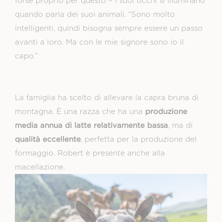
forse proprio per questo – i suoi occhi si illuminano
quando parla dei suoi animali. “Sono molto
intelligenti, quindi bisogna sempre essere un passo
avanti a loro. Ma con le mie signore sono io il
capo.”
La famiglia ha scelto di allevare la capra bruna di
produzione
montagna. È una razza che ha una
media annua di latte relativamente bassa
, ma di
qualità eccellente
, perfetta per la produzione del
formaggio. Robert è presente anche alla
macellazione.